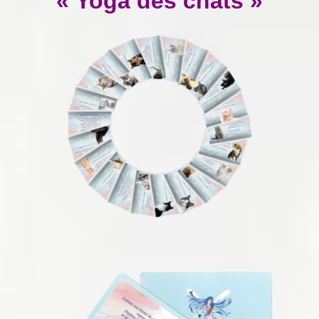
« Yoga des chats »