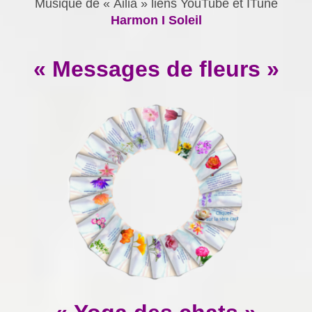
Musique de « Ailia » liens YouTube et ITune
Harmon I Soleil
« Messages de fleurs »