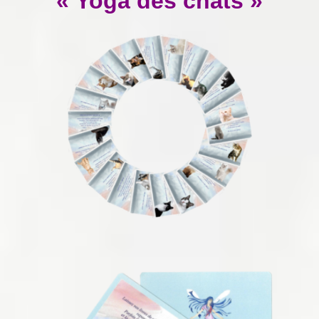
« Yoga des chats »