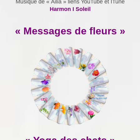
Musique de « Ailia » liens YouTube et ITune
Harmon I Soleil
« Messages de fleurs »