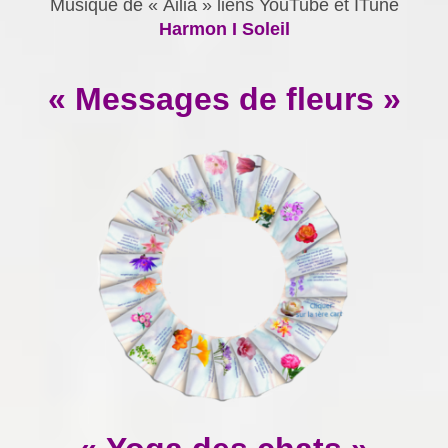
Musique de « Ailia » liens YouTube et ITune
Harmon I Soleil
« Messages de fleurs »