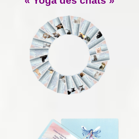
« Yoga des chats »