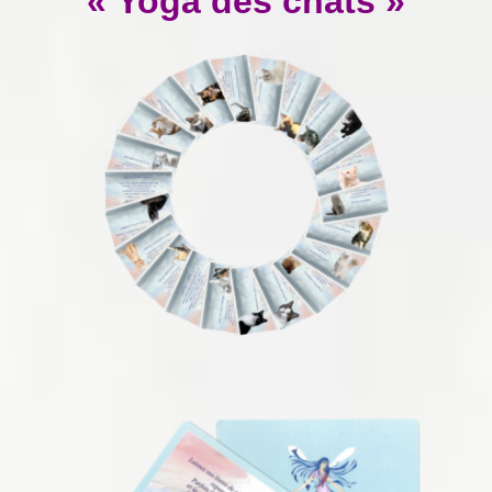
« Yoga des chats »