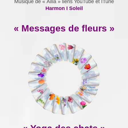
Musique de « Ailia » liens YouTube et ITune
Harmon I Soleil
« Messages de fleurs »