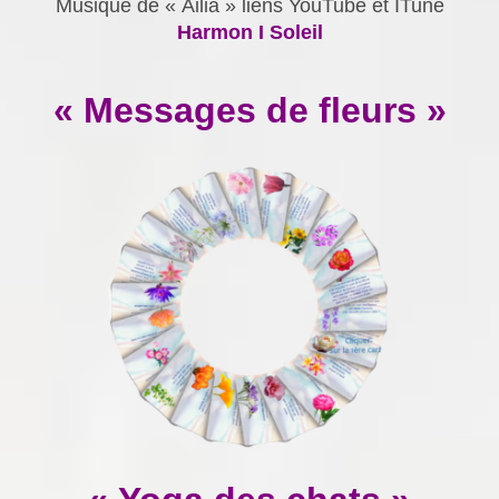
Musique de « Ailia » liens YouTube et ITune
Harmon I Soleil
« Messages de fleurs »