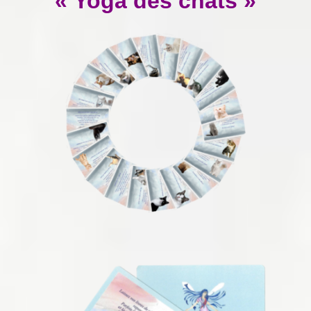
« Yoga des chats »