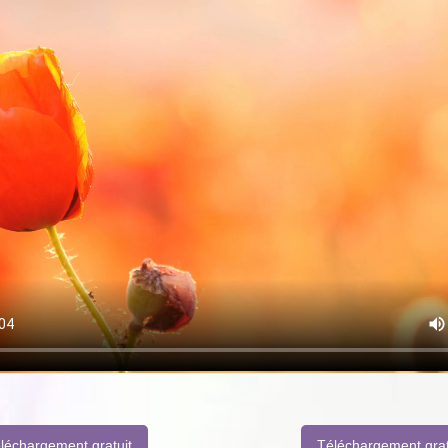
léchargement gratuit
Téléchargement grat