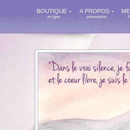
BOUTIQUE
A PROPOS
ME
en ligne
présentation
f