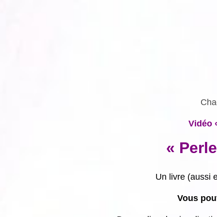
Chaq
Vidéo 
« Perl
Un livre (aussi
Vous pouv