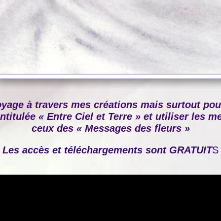
oyage à travers mes créations mais surtout po
ntitulée « Entre Ciel et Terre » et utiliser les
ceux des « Messages des fleurs »
Les accès et téléchargements sont GRATUIT
S