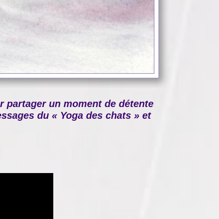
ur partager un moment de détente
 messages du « Yoga des chats » et