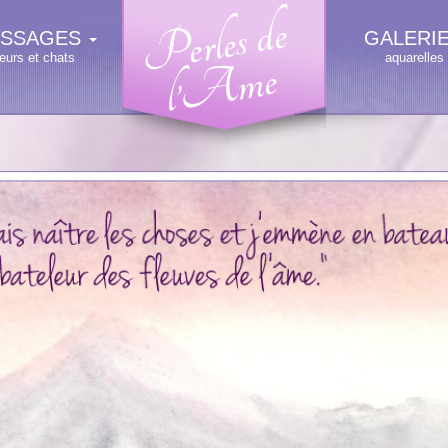
SSAGES
GALERI
leurs et chats
aquarelles