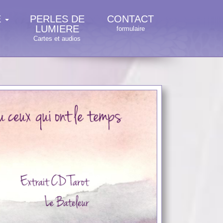
E
PERLES DE
CONTACT
LUMIERE
formulaire
Cartes et audios