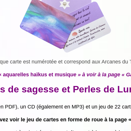
ue carte est numérotée et correspond aux Arcanes du 
« aquarelles haïkus et musiq
ue » à voir à la page « G
es de sagesse et Perles de Lu
 en PDF), un CD (également en MP3) et un jeu de 22 car
ez voir le jeu de cartes en forme de roue à la page «