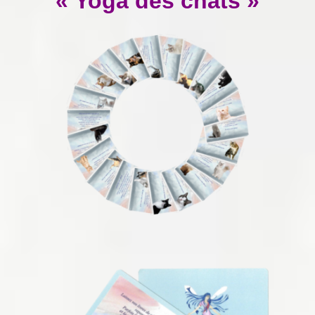
« Yoga des chats »