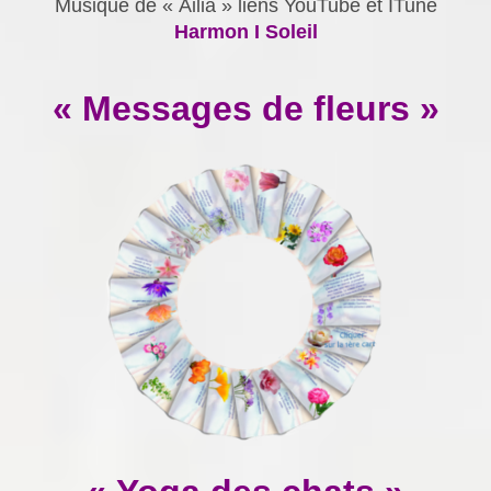
Musique de « Ailia » liens YouTube et ITune
Harmon I Soleil
« Messages de fleurs »