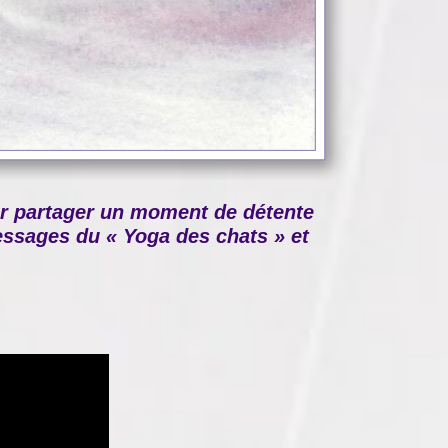
ur partager un moment de détente
 messages du « Yoga des chats » et