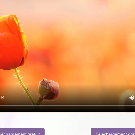
léchargement gratuit
Téléchargement grat