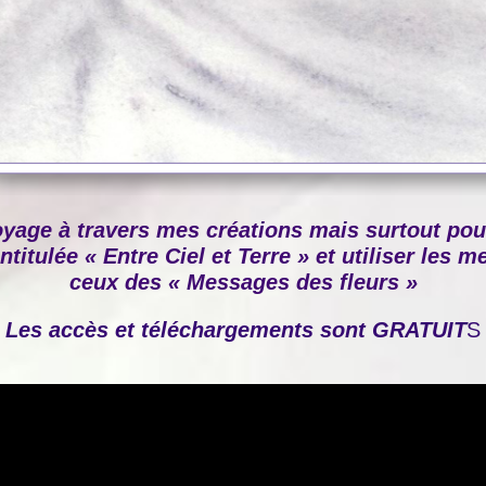
oyage à travers mes créations mais surtout po
ntitulée « Entre Ciel et Terre » et utiliser les
ceux des « Messages des fleurs »
Les accès et téléchargements sont GRATUIT
S