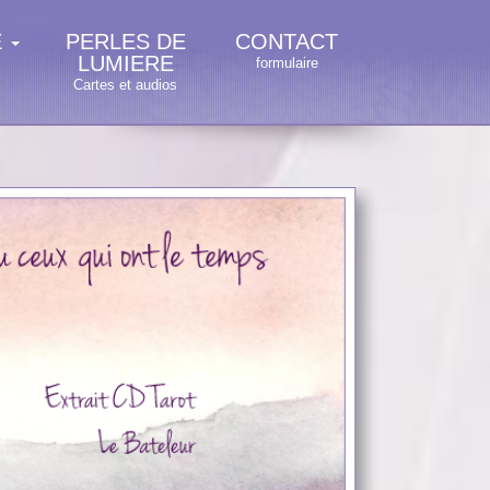
E
PERLES DE
CONTACT
LUMIERE
formulaire
Cartes et audios