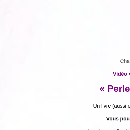
Chaq
Vidéo 
« Perl
Un livre (aussi
Vous pouv