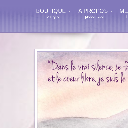
BOUTIQUE
A PROPOS
ME
en ligne
présentation
f