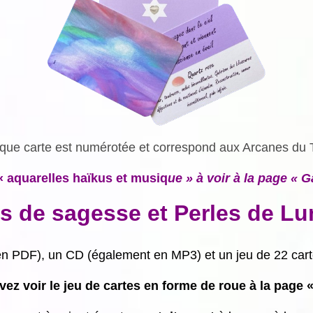
ue carte est numérotée et correspond aux Arcanes du 
« aquarelles haïkus et musiq
ue » à voir à la page « G
es de sagesse et Perles de Lu
 en PDF), un CD (également en MP3) et un jeu de 22 car
ez voir le jeu de cartes en forme de roue à la page «