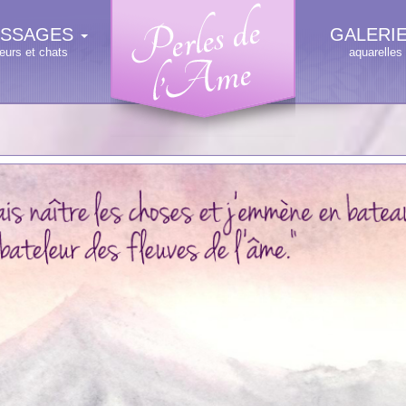
SSAGES
GALERI
leurs et chats
aquarelles