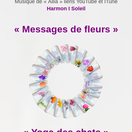
Musique de « Ailia » liens YouTube et ITune
Harmon I Soleil
« Messages de fleurs »