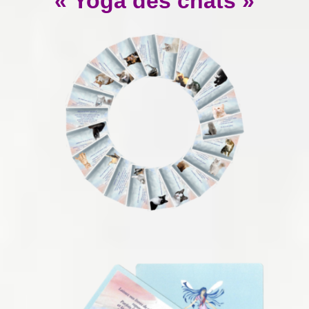
« Yoga des chats »