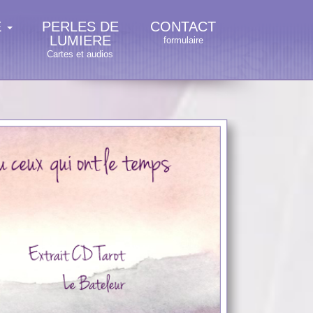
E
PERLES DE
CONTACT
LUMIERE
formulaire
Cartes et audios