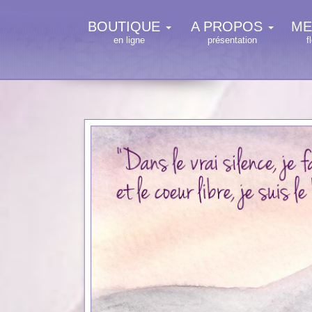
BOUTIQUE
A PROPOS
ME
en ligne
présentation
f