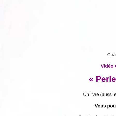
Chaq
Vidéo 
« Perl
Un livre (aussi
Vous pouv