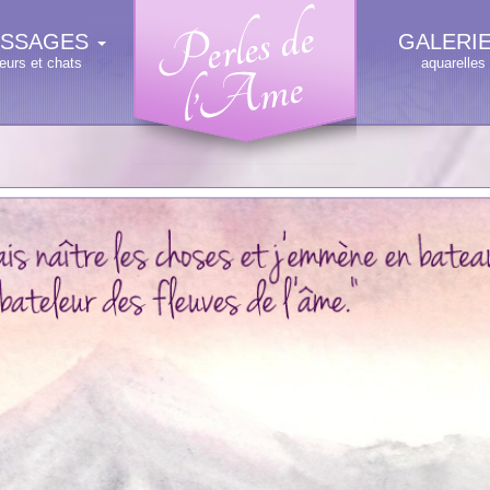
SSAGES
GALERI
leurs et chats
aquarelles