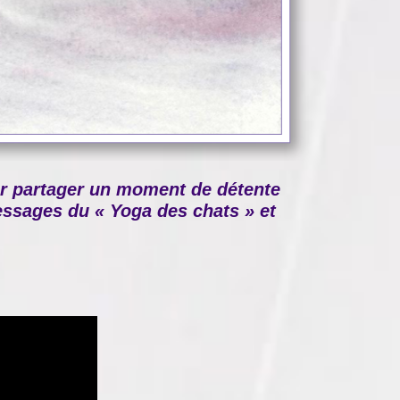
ur partager un moment de détente
 messages du « Yoga des chats » et