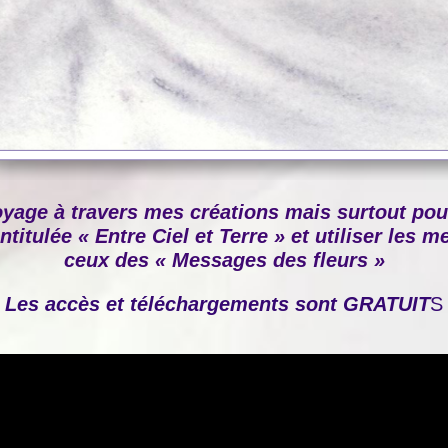
oyage à travers mes créations mais surtout po
ntitulée « Entre Ciel et Terre » et utiliser les
ceux des « Messages des fleurs »
Les accès et téléchargements sont GRATUIT
S