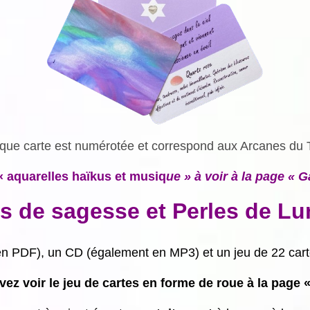
ue carte est numérotée et correspond aux Arcanes du 
« aquarelles haïkus et musiq
ue » à voir à la page « G
es de sagesse et Perles de Lu
 en PDF), un CD (également en MP3) et un jeu de 22 car
ez voir le jeu de cartes en forme de roue à la page «