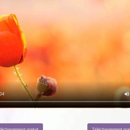
léchargement gratuit
Téléchargement grat