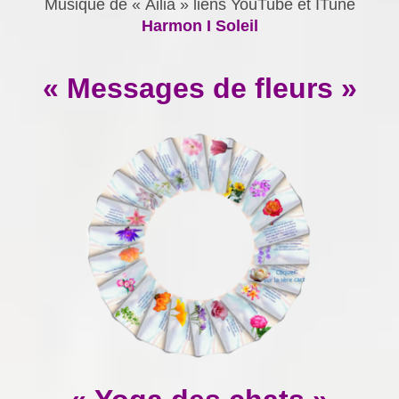
Musique de « Ailia » liens YouTube et ITune
Harmon I Soleil
« Messages de fleurs »