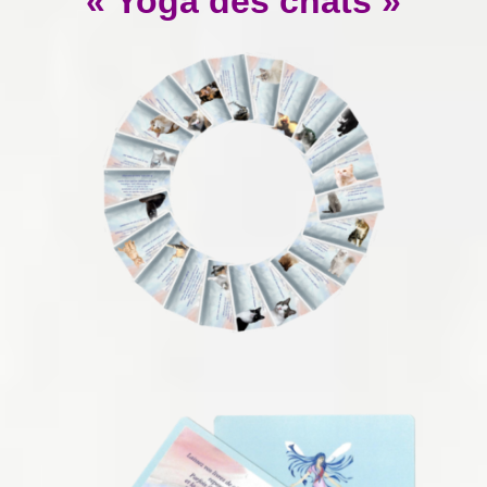
« Yoga des chats »