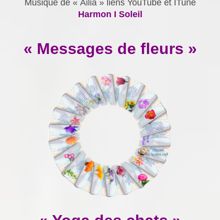
Musique de « Ailia » liens YouTube et ITune
Harmon I Soleil
« Messages de fleurs »