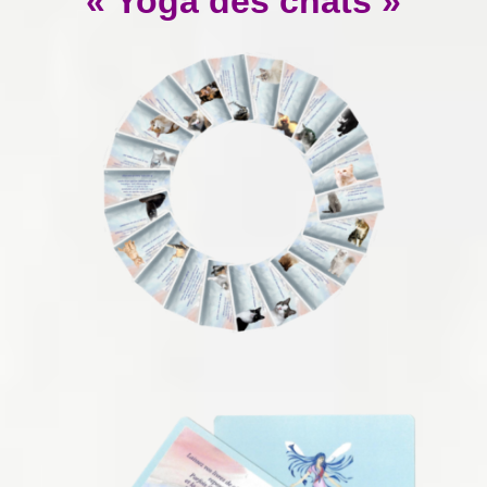
« Yoga des chats »