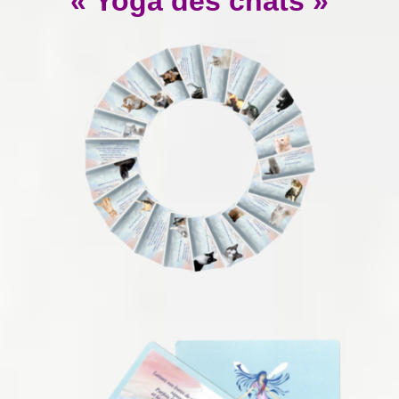
« Yoga des chats »