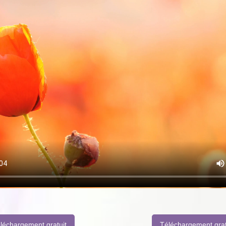
léchargement gratuit
Téléchargement grat