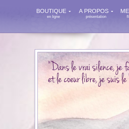
BOUTIQUE
A PROPOS
ME
en ligne
présentation
f