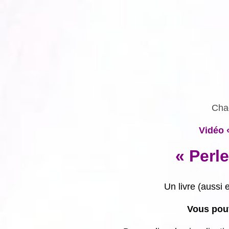
Chaq
Vidéo 
« Perl
Un livre (aussi
Vous pouv