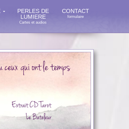
E
PERLES DE
CONTACT
LUMIERE
formulaire
Cartes et audios