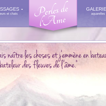
SSAGES
GALERI
leurs et chats
aquarelles