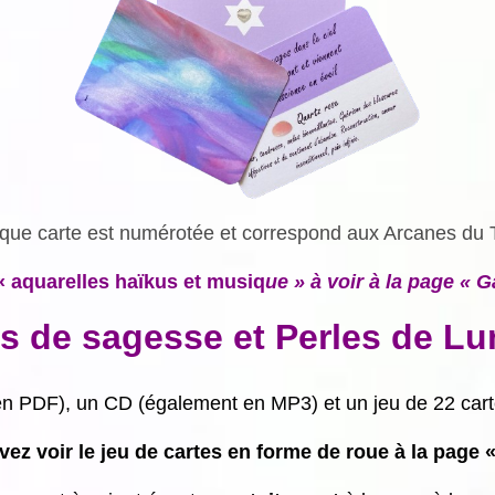
ue carte est numérotée et correspond aux Arcanes du 
« aquarelles haïkus et musiq
ue » à voir à la page « G
es de sagesse et Perles de Lu
 en PDF), un CD (également en MP3) et un jeu de 22 car
ez voir le jeu de cartes en forme de roue à la page «