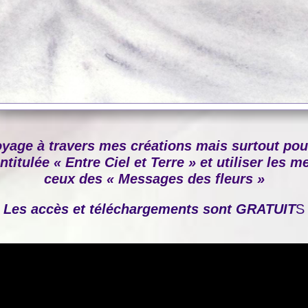
oyage à travers mes créations mais surtout po
ntitulée « Entre Ciel et Terre » et utiliser les
ceux des « Messages des fleurs »
Les accès et téléchargements sont GRATUIT
S