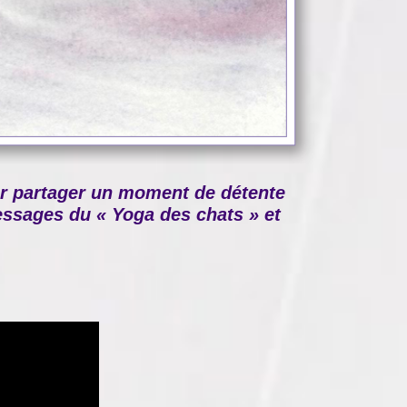
ur partager un moment de détente
 messages du « Yoga des chats » et